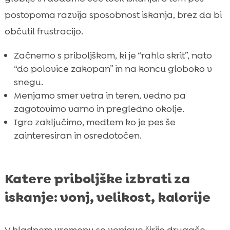
postopoma razvija sposobnost iskanja, brez da bi
občutil frustracijo.
Začnemo s priboljškom, ki je “rahlo skrit”, nato
“do polovice zakopan” in na koncu globoko v
snegu.
Menjamo smer vetra in teren, vedno pa
zagotovimo varno in pregledno okolje.
Igro zaključimo, medtem ko je pes še
zainteresiran in osredotočen.
Katere priboljške izbrati za
iskanje: vonj, velikost, kalorije