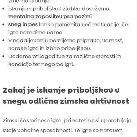
zmerno gibanje.
iskanjem priboljškov zlahka dosežemo
mentalna zaposlitev psa pozimi
.
sneg in pes
lahko pomenita več motivacije, če
igro naredimo varno.
V nadaljevanju pokrijemo pripravo, varnost,
korake igre in izbiro priboljškov.
Dodamo prilagoditve za različne starosti in
kondicijo ter nego po igri.
Zakaj je iskanje priboljškov v
snegu odlična zimska aktivnost
Zimski čas prinese igre, pri katerih psi uporabljajo
svoje vohalne sposobnosti. Te igre so naraven