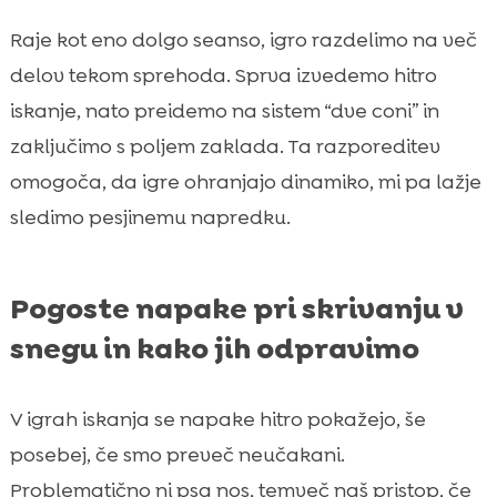
Raje kot eno dolgo seanso, igro razdelimo na več
delov tekom sprehoda. Sprva izvedemo hitro
iskanje, nato preidemo na sistem “dve coni” in
zaključimo s poljem zaklada. Ta razporeditev
omogoča, da igre ohranjajo dinamiko, mi pa lažje
sledimo pesjinemu napredku.
Pogoste napake pri skrivanju v
snegu in kako jih odpravimo
V igrah iskanja se napake hitro pokažejo, še
posebej, če smo preveč neučakani.
Problematično ni psa nos, temveč naš pristop, če