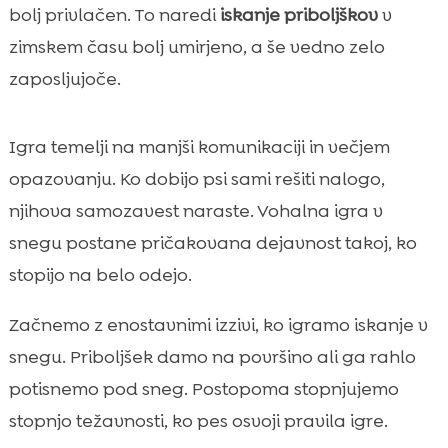
bolj privlačen. To naredi
iskanje priboljškov
v
zimskem času bolj umirjeno, a še vedno zelo
zaposljujoče.
Igra temelji na manjši komunikaciji in večjem
opazovanju. Ko dobijo psi sami rešiti nalogo,
njihova samozavest naraste. Vohalna igra v
snegu postane pričakovana dejavnost takoj, ko
stopijo na belo odejo.
Začnemo z enostavnimi izzivi, ko igramo iskanje v
snegu. Priboljšek damo na površino ali ga rahlo
potisnemo pod sneg. Postopoma stopnjujemo
stopnjo težavnosti, ko pes osvoji pravila igre.