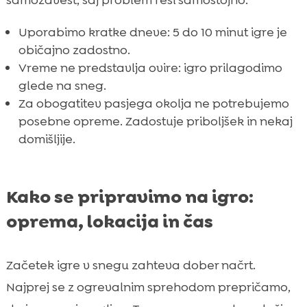
samozavest, saj problem reši samostojno.
Uporabimo kratke dneve: 5 do 10 minut igre je
običajno zadostno.
Vreme ne predstavlja ovire: igro prilagodimo
glede na sneg.
Za obogatitev pasjega okolja ne potrebujemo
posebne opreme. Zadostuje priboljšek in nekaj
domišljije.
Kako se pripravimo na igro:
oprema, lokacija in čas
Začetek igre v snegu zahteva dober načrt.
Najprej se z ogrevalnim sprehodom prepričamo,