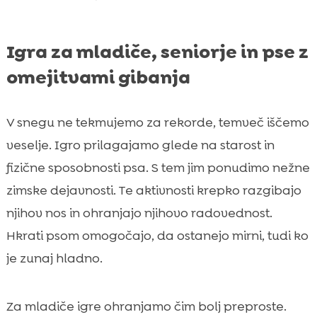
Igra za mladiče, seniorje in pse z
omejitvami gibanja
V snegu ne tekmujemo za rekorde, temveč iščemo
veselje. Igro prilagajamo glede na starost in
fizične sposobnosti psa. S tem jim ponudimo nežne
zimske dejavnosti. Te aktivnosti krepko razgibajo
njihov nos in ohranjajo njihovo radovednost.
Hkrati psom omogočajo, da ostanejo mirni, tudi ko
je zunaj hladno.
Za mladiče igre ohranjamo čim bolj preproste.