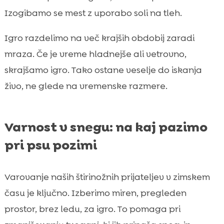
Izogibamo se mest z uporabo soli na tleh.
Igro razdelimo na več krajših obdobij zaradi
mraza. Če je vreme hladnejše ali vetrovno,
skrajšamo igro. Tako ostane veselje do iskanja
živo, ne glede na vremenske razmere.
Varnost v snegu: na kaj pazimo
pri psu pozimi
Varovanje naših štirinožnih prijateljev v zimskem
času je ključno. Izberimo miren, pregleden
prostor, brez ledu, za igro. To pomaga pri