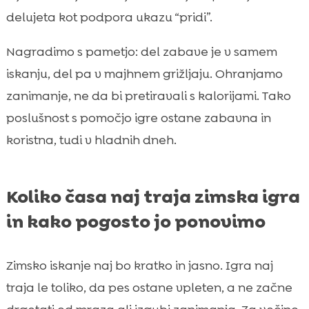
delujeta kot podpora ukazu “pridi”.
Nagradimo s pametjo: del zabave je v samem
iskanju, del pa v majhnem grižljaju. Ohranjamo
zanimanje, ne da bi pretiravali s kalorijami. Tako
poslušnost s pomočjo igre ostane zabavna in
koristna, tudi v hladnih dneh.
Koliko časa naj traja zimska igra
in kako pogosto jo ponovimo
Zimsko iskanje naj bo kratko in jasno. Igra naj
traja le toliko, da pes ostane vpleten, a ne začne