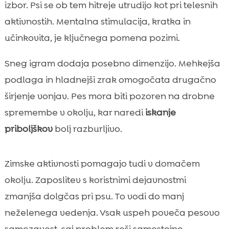
izbor. Psi se ob tem hitreje utrudijo kot pri telesnih
aktivnostih. Mentalna stimulacija, kratka in
učinkovita, je ključnega pomena pozimi.
Sneg igram dodaja posebno dimenzijo. Mehkejša
podlaga in hladnejši zrak omogočata drugačno
širjenje vonjav. Pes mora biti pozoren na drobne
spremembe v okolju, kar naredi
iskanje
priboljškov
bolj razburljivo.
Zimske aktivnosti pomagajo tudi v domačem
okolju. Zaposlitev s koristnimi dejavnostmi
zmanjša dolgčas pri psu. To vodi do manj
neželenega vedenja. Vsak uspeh poveča pesovo