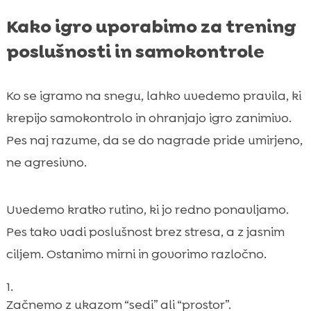
Kako igro uporabimo za trening
poslušnosti in samokontrole
Ko se igramo na snegu, lahko uvedemo pravila, ki
krepijo samokontrolo in ohranjajo igro zanimivo.
Pes naj razume, da se do nagrade pride umirjeno,
ne agresivno.
Uvedemo kratko rutino, ki jo redno ponavljamo.
Pes tako vadi poslušnost brez stresa, a z jasnim
ciljem. Ostanimo mirni in govorimo razločno.
Začnemo z ukazom “sedi” ali “prostor”.