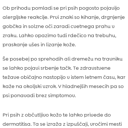
Ob prihodu pomladi se pri psih pogosto pojavijo
alergijske reakcije. Prvi znaki so kihanje, drgnjenje
gobčka in solzne oči zaradi cvetnega prahu v
zraku. Lahko opazimo tudi rdečico na trebuhu,
praskanje ušes in lizanje kože.
Še posebej po sprehodih ali dremežu na travniku
se lahko pojavi srbenje tačk. Te zdravstvene
težave običajno nastopijo v istem letnem času, kar
kaže na okoljski vzrok. V hladnejših mesecih pa so
psi ponavadi brez simptomov.
Pri psih z občutljivo kožo te lahko privede do
dermatitisa. Ta se izraža z izpuščaji, vročimi mesti