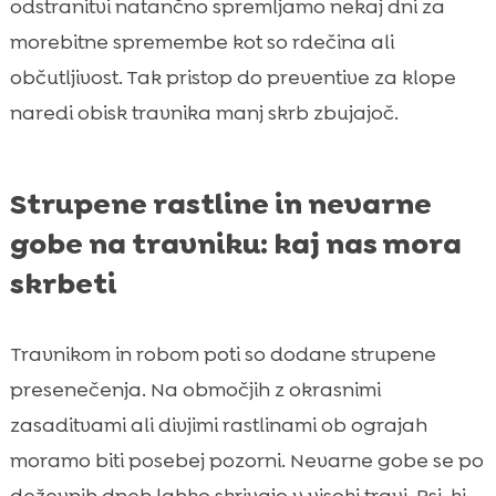
odstranitvi natančno spremljamo nekaj dni za
morebitne spremembe kot so rdečina ali
občutljivost. Tak pristop do preventive za klope
naredi obisk travnika manj skrb zbujajoč.
Strupene rastline in nevarne
gobe na travniku: kaj nas mora
skrbeti
Travnikom in robom poti so dodane strupene
presenečenja. Na območjih z okrasnimi
zasaditvami ali divjimi rastlinami ob ograjah
moramo biti posebej pozorni. Nevarne gobe se po