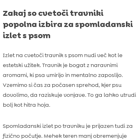
Zakaj so cvetoči travniki
popolna izbira za spomladanski
izlet s psom
Izlet na cvetoči travnik s psom nudi več kot le
estetski užitek. Travnik je bogat z naravnimi
aromami, ki psa umirijo in mentalno zaposlijo.
Vzemimo si čas za počasen sprehod, kjer psu
dovolimo, da raziskuje vonjave. To ga lahko utrudi
bolj kot hitra hoja.
Spomladanski izlet po travniku je prijazen tudi za
fizično počutje. Mehek teren manj obremenjuje