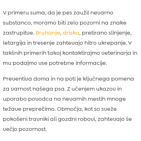
V primeru suma, da je pes zaužil nevarno
substanco, moramo biti zelo pozorni na znake
zastrupitve.
Bruhanje
,
driska
, pretirano slinjenje,
letargija in tresenje zahtevajo hitro ukrepanje. V
takšnih primerih takoj kontaktirajmo veterinarja in
mu podajmo vse potrebne informacije.
Preventiva doma in na poti je ključnega pomena
za varnost našega psa. Z učenjem ukazov in
uporabo povodca na nevarnih mestih mnoge
težave preprečimo. Območja, kot so sveže
pokošeni travniki ali gozdni robovi, zahtevajo še
večjo pozornost.