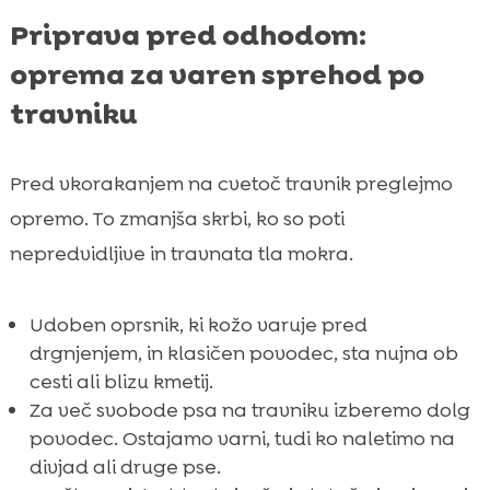
Priprava pred odhodom:
oprema za varen sprehod po
travniku
Pred vkorakanjem na cvetoč travnik preglejmo
opremo. To zmanjša skrbi, ko so poti
nepredvidljive in travnata tla mokra.
Udoben oprsnik, ki kožo varuje pred
drgnjenjem, in klasičen povodec, sta nujna ob
cesti ali blizu kmetij.
Za več svobode psa na travniku izberemo dolg
povodec. Ostajamo varni, tudi ko naletimo na
divjad ali druge pse.