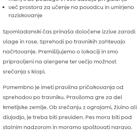
več prostora za učenje na povodcu in umirjeno
raziskovanje
Spomladanski čas prinaša določene izzive zaradi
vlage in rose. Sprehodi po travnikih zahtevajo
načrtovanje. Premišljujemo o lokaciji in smo
pripravljeni na alergene ter večjo možnost
srečanja s klopi.
Pomembno je imeti pravilna pričakovanja od
sprehodov po travniku. Praviloma gre za del
kmetijske zemlje. Ob srečanju z ograjami, živino ali
divjadjo, je treba biti previden. Pes mora biti pod
stalnim nadzorom in moramo spoštovati naravo.