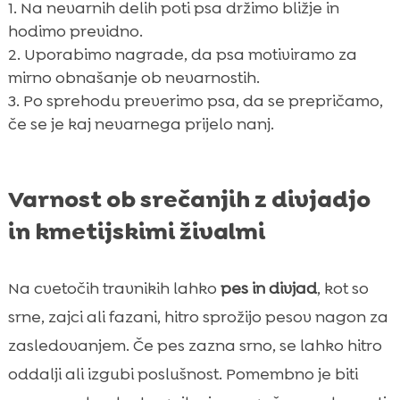
Na nevarnih delih poti psa držimo bližje in
hodimo previdno.
Uporabimo nagrade, da psa motiviramo za
mirno obnašanje ob nevarnostih.
Po sprehodu preverimo psa, da se prepričamo,
če se je kaj nevarnega prijelo nanj.
Varnost ob srečanjih z divjadjo
in kmetijskimi živalmi
Na cvetočih travnikih lahko
pes in divjad
, kot so
srne, zajci ali fazani, hitro sprožijo pesov nagon za
zasledovanjem. Če pes zazna srno, se lahko hitro
oddalji ali izgubi poslušnost. Pomembno je biti