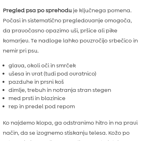
Pregled psa po sprehodu
je ključnega pomena.
Počasi in sistematično pregledovanje omogoča,
da pravočasno opazimo uši, pršice ali pike
komarjev. Te nadloge lahko povzročijo srbečico in
nemir pri psu.
glava, okoli oči in smrček
ušesa in vrat (tudi pod ovratnico)
pazduhe in prsni koš
dimlje, trebuh in notranja stran stegen
med prsti in blazinice
rep in predel pod repom
Ko najdemo klopa, ga odstranimo hitro in na pravi
način, da se izognemo stiskanju telesa. Kožo po