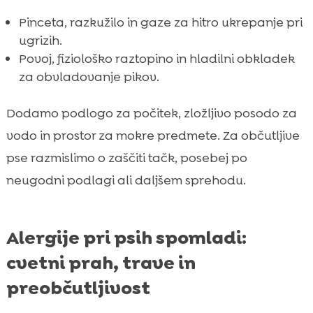
Pinceta, razkužilo in gaze za hitro ukrepanje pri
ugrizih.
Povoj, fiziološko raztopino in hladilni obkladek
za obvladovanje pikov.
Dodamo podlogo za počitek, zložljivo posodo za
vodo in prostor za mokre predmete. Za občutljive
pse razmislimo o zaščiti tačk, posebej po
neugodni podlagi ali daljšem sprehodu.
Alergije pri psih spomladi:
cvetni prah, trave in
preobčutljivost