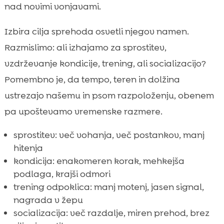
nad novimi vonjavami.
Izbira cilja sprehoda osvetli njegov namen.
Razmislimo: ali izhajamo za sprostitev,
vzdrževanje kondicije, trening, ali socializacijo?
Pomembno je, da tempo, teren in dolžina
ustrezajo našemu in psom razpoloženju, obenem
pa upoštevamo vremenske razmere.
sprostitev: več vohanja, več postankov, manj
hitenja
kondicija: enakomeren korak, mehkejša
podlaga, krajši odmori
trening odpoklica: manj motenj, jasen signal,
nagrada v žepu
socializacija: več razdalje, miren prehod, brez