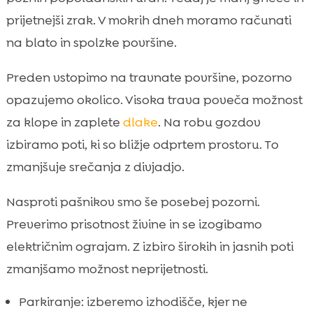
prijetnejši zrak. V mokrih dneh moramo računati
na blato in spolzke površine.
Preden vstopimo na travnate površine, pozorno
opazujemo okolico. Visoka trava poveča možnost
za klope in zaplete
dlake
. Na robu gozdov
izbiramo poti, ki so bližje odprtem prostoru. To
zmanjšuje srečanja z divjadjo.
Nasproti pašnikov smo še posebej pozorni.
Preverimo prisotnost živine in se izogibamo
električnim ograjam. Z izbiro širokih in jasnih poti
zmanjšamo možnost neprijetnosti.
Parkiranje: izberemo izhodišče, kjer ne