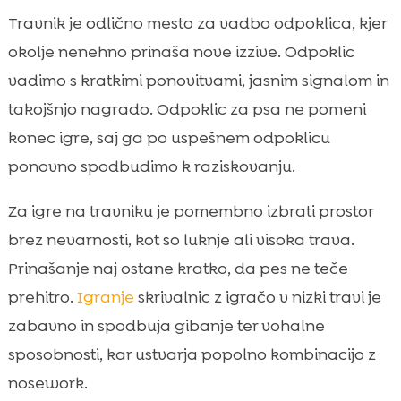
Travnik je odlično mesto za vadbo odpoklica, kjer
okolje nenehno prinaša nove izzive. Odpoklic
vadimo s kratkimi ponovitvami, jasnim signalom in
takojšnjo nagrado. Odpoklic za psa ne pomeni
konec igre, saj ga po uspešnem odpoklicu
ponovno spodbudimo k raziskovanju.
Za igre na travniku je pomembno izbrati prostor
brez nevarnosti, kot so luknje ali visoka trava.
Prinašanje naj ostane kratko, da pes ne teče
prehitro.
Igranje
skrivalnic z igračo v nizki travi je
zabavno in spodbuja gibanje ter vohalne
sposobnosti, kar ustvarja popolno kombinacijo z
nosework.