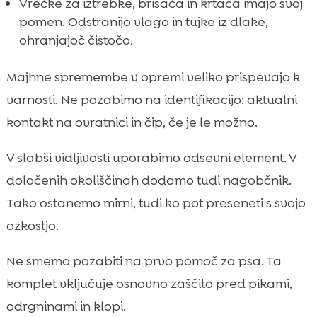
Vrečke za iztrebke, brisača in krtača imajo svoj
pomen. Odstranijo vlago in tujke iz dlake,
ohranjajoč čistočo.
Majhne spremembe v opremi veliko prispevajo k
varnosti. Ne pozabimo na identifikacijo: aktualni
kontakt na ovratnici in čip, če je le možno.
V slabši vidljivosti uporabimo odsevni element. V
določenih okoliščinah dodamo tudi nagobčnik.
Tako ostanemo mirni, tudi ko pot preseneti s svojo
ozkostjo.
Ne smemo pozabiti na prvo pomoč za psa. Ta
komplet vključuje osnovno zaščito pred pikami,
odrgninami in klopi.