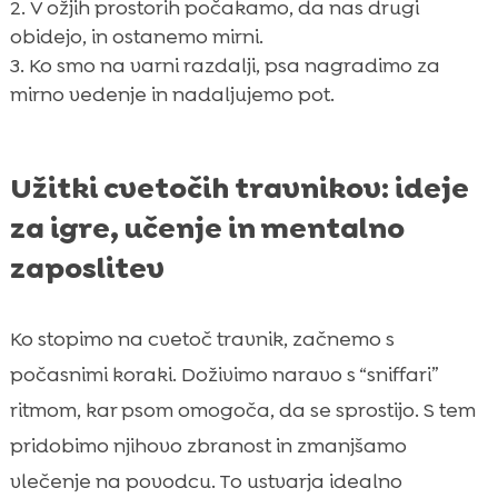
V ožjih prostorih počakamo, da nas drugi
obidejo, in ostanemo mirni.
Ko smo na varni razdalji, psa nagradimo za
mirno vedenje in nadaljujemo pot.
Užitki cvetočih travnikov: ideje
za igre, učenje in mentalno
zaposlitev
Ko stopimo na cvetoč travnik, začnemo s
počasnimi koraki. Doživimo naravo s “sniffari”
ritmom, kar psom omogoča, da se sprostijo. S tem
pridobimo njihovo zbranost in zmanjšamo
vlečenje na povodcu. To ustvarja idealno