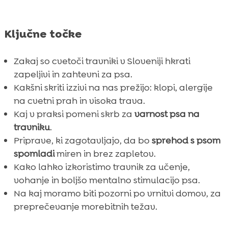
Ključne točke
Zakaj so cvetoči travniki v Sloveniji hkrati
zapeljivi in zahtevni za psa.
Kakšni skriti izzivi na nas prežijo: klopi, alergije
na cvetni prah in visoka trava.
Kaj v praksi pomeni skrb za
varnost psa na
travniku
.
Priprave, ki zagotavljajo, da bo
sprehod s psom
spomladi
miren in brez zapletov.
Kako lahko izkoristimo travnik za učenje,
vohanje in boljšo mentalno stimulacijo psa.
Na kaj moramo biti pozorni po vrnitvi domov, za
preprečevanje morebitnih težav.