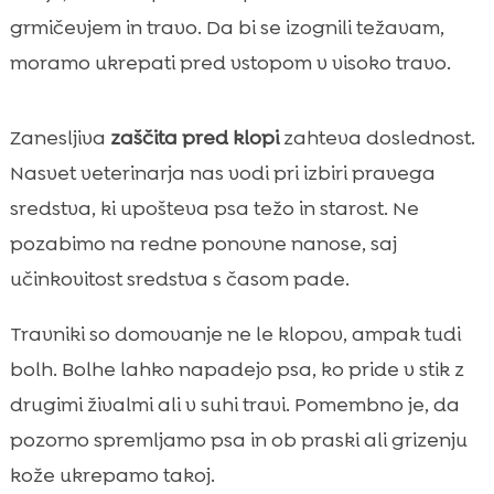
grmičevjem in travo. Da bi se izognili težavam,
moramo ukrepati pred vstopom v visoko travo.
Zanesljiva
zaščita pred klopi
zahteva doslednost.
Nasvet veterinarja nas vodi pri izbiri pravega
sredstva, ki upošteva psa težo in starost. Ne
pozabimo na redne ponovne nanose, saj
učinkovitost sredstva s časom pade.
Travniki so domovanje ne le klopov, ampak tudi
bolh. Bolhe lahko napadejo psa, ko pride v stik z
drugimi živalmi ali v suhi travi. Pomembno je, da
pozorno spremljamo psa in ob praski ali grizenju
kože ukrepamo takoj.