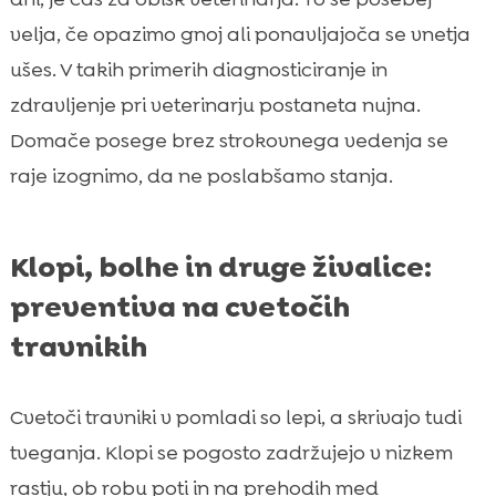
velja, če opazimo gnoj ali ponavljajoča se vnetja
ušes. V takih primerih diagnosticiranje in
zdravljenje pri veterinarju postaneta nujna.
Domače posege brez strokovnega vedenja se
raje izognimo, da ne poslabšamo stanja.
Klopi, bolhe in druge živalice:
preventiva na cvetočih
travnikih
Cvetoči travniki v pomladi so lepi, a skrivajo tudi
tveganja. Klopi se pogosto zadržujejo v nizkem
rastju, ob robu poti in na prehodih med