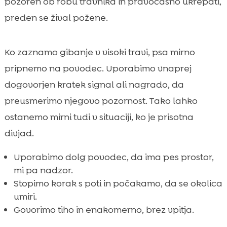
pozoren ob robu travnika in pravočasno ukrepati,
preden se žival požene.
Ko zaznamo gibanje v visoki travi, psa mirno
pripnemo na povodec. Uporabimo vnaprej
dogovorjen kratek signal ali nagrado, da
preusmerimo njegovo pozornost. Tako lahko
ostanemo mirni tudi v situaciji, ko je prisotna
divjad.
Uporabimo dolg povodec, da ima pes prostor,
mi pa nadzor.
Stopimo korak s poti in počakamo, da se okolica
umiri.
Govorimo tiho in enakomerno, brez vpitja.