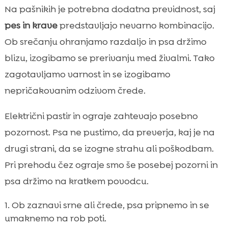
Na pašnikih je potrebna dodatna previdnost, saj
pes in krave
predstavljajo nevarno kombinacijo.
Ob srečanju ohranjamo razdaljo in psa držimo
blizu, izogibamo se prerivanju med živalmi. Tako
zagotavljamo varnost in se izogibamo
nepričakovanim odzivom črede.
Električni pastir in ograje zahtevajo posebno
pozornost. Psa ne pustimo, da preverja, kaj je na
drugi strani, da se izogne strahu ali poškodbam.
Pri prehodu čez ograje smo še posebej pozorni in
psa držimo na kratkem povodcu.
Ob zaznavi srne ali črede, psa pripnemo in se
umaknemo na rob poti.