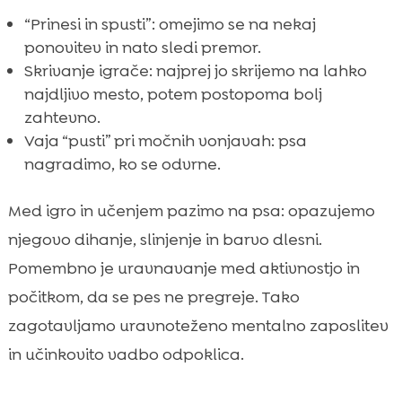
“Prinesi in spusti”: omejimo se na nekaj
ponovitev in nato sledi premor.
Skrivanje igrače: najprej jo skrijemo na lahko
najdljivo mesto, potem postopoma bolj
zahtevno.
Vaja “pusti” pri močnih vonjavah: psa
nagradimo, ko se odvrne.
Med igro in učenjem pazimo na psa: opazujemo
njegovo dihanje, slinjenje in barvo dlesni.
Pomembno je uravnavanje med aktivnostjo in
počitkom, da se pes ne pregreje. Tako
zagotavljamo uravnoteženo mentalno zaposlitev
in učinkovito vadbo odpoklica.