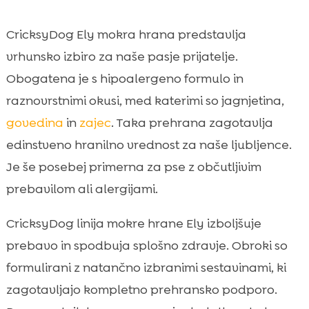
CricksyDog Ely mokra hrana predstavlja
vrhunsko izbiro za naše pasje prijatelje.
Obogatena je s hipoalergeno formulo in
raznovrstnimi okusi, med katerimi so jagnjetina,
govedina
in
zajec
. Taka prehrana zagotavlja
edinstveno hranilno vrednost za naše ljubljence.
Je še posebej primerna za pse z občutljivim
prebavilom ali alergijami.
CricksyDog linija mokre hrane Ely izboljšuje
prebavo in spodbuja splošno zdravje. Obroki so
formulirani z natančno izbranimi sestavinami, ki
zagotavljajo kompletno prehransko podporo.