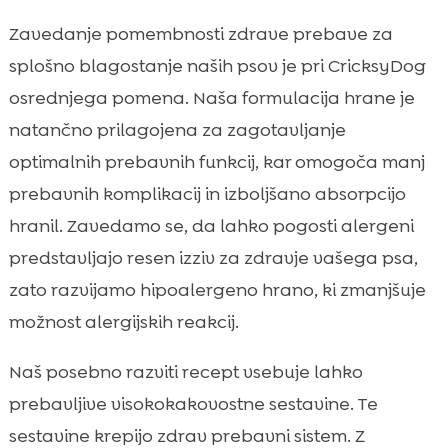
Zavedanje pomembnosti zdrave prebave za
splošno blagostanje naših psov je pri CricksyDog
osrednjega pomena. Naša formulacija hrane je
natančno prilagojena za zagotavljanje
optimalnih prebavnih funkcij, kar omogoča manj
prebavnih komplikacij in izboljšano absorpcijo
hranil. Zavedamo se, da lahko pogosti alergeni
predstavljajo resen izziv za zdravje vašega psa,
zato razvijamo hipoalergeno hrano, ki zmanjšuje
možnost alergijskih reakcij.
Naš posebno razviti recept vsebuje lahko
prebavljive visokokakovostne sestavine. Te
sestavine krepijo zdrav prebavni sistem. Z