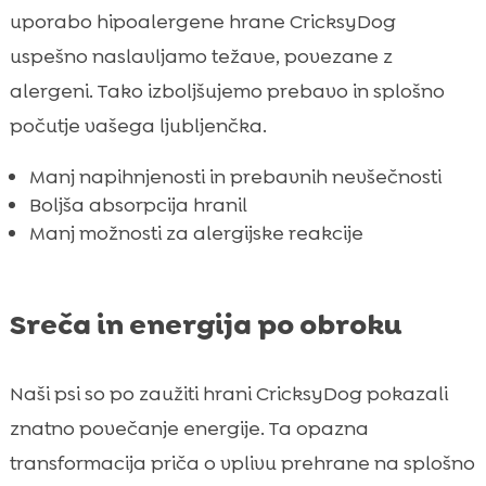
uporabo hipoalergene hrane CricksyDog
uspešno naslavljamo težave, povezane z
alergeni. Tako izboljšujemo prebavo in splošno
počutje vašega ljubljenčka.
Manj napihnjenosti in prebavnih nevšečnosti
Boljša absorpcija hranil
Manj možnosti za alergijske reakcije
Sreča in energija po obroku
Naši psi so po zaužiti hrani CricksyDog pokazali
znatno povečanje energije. Ta opazna
transformacija priča o vplivu prehrane na splošno