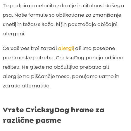
Te podpirajo celovito zdravje in vitalnost vašega
psa. Naše formule so oblikovane za zmanjšanje
vnetij in težav s kožo, ki jih povzročajo običajni
alergeni.
Če vaš pes trpi zaradi
alergij
ali ima posebne
prehranske potrebe, CricksyDog ponuja odlično
rešitev. Ne glede na občutljivo prebavo ali
alergijo na piščančje meso, ponujamo varno in
zdravo alternativo.
Vrste CricksyDog hrane za
različne pasme