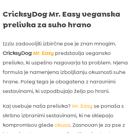
CricksyDog Mr. Easy veganska
prelivka za suho hrano
Izziv zadovoljiti izbirčne pse je znan mnogim.
CricksyDog
Mr. Easy
predstavlja vegansko
prelivko, ki uspešno nagovarja ta problem. Njena
formula je namenjena izboljšanju okusnosti suhe
hrane. Poleg tega je obogatena z naravnimi
sestavinami, ki vzpodbujajo željo po hrani.
Kaj vsebuje naša prelivka?
Mr. Easy
se ponaša s
skrbno izbranimi sestavinami, ki ne sklepajo
kompromisov glede
okusa
. Zasnovan je za pse z