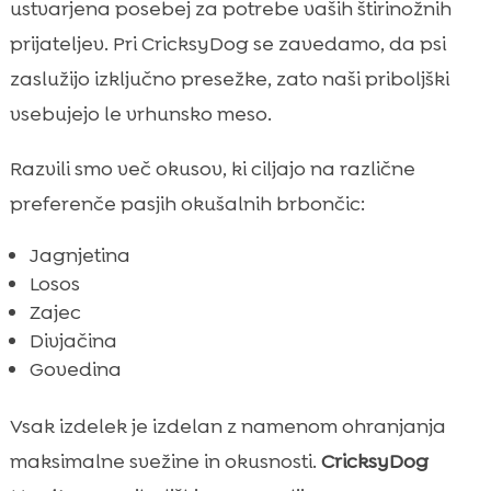
ustvarjena posebej za potrebe vaših štirinožnih
prijateljev. Pri CricksyDog se zavedamo, da psi
zaslužijo izključno presežke, zato naši priboljški
vsebujejo le vrhunsko meso.
Razvili smo več okusov, ki ciljajo na različne
preferenče pasjih okušalnih brbončic:
Jagnjetina
Losos
Zajec
Divjačina
Govedina
Vsak izdelek je izdelan z namenom ohranjanja
maksimalne svežine in okusnosti.
CricksyDog