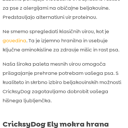
za pse z alergijami na običajne beljakovine.
Predstavljajo alternativni vir proteinov.
Ne smemo spregledati klasičnih virov, kot je
govedina
. Ta je izjemno hranilna in vsebuje
ključne aminokisline za zdravje mišic in rast psa.
Naša široka paleta mesnih virov omogoča
prilagajanje prehrane potrebam vašega psa. S
kvaliteto in skrbno izbiro beljakovinskih možnosti
CricksyDog zagotavljamo dobrobit vašega
hišnega ljubljenčka.
CricksyDog Ely mokra hrana