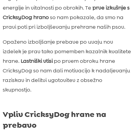
energije in vitalnosti po obrokih. Te
prve izkušnje s
CricksyDog hrano
so nam pokazale, da smo na
pravi poti pri izboljševanju prehrane naših psov.
Opaženo izboljšanje prebave po uvaju nov
izdelek je prav tako pomemben kazalnik kvalitete
hrane.
Lastniški vtisi
po prvem obroku hrane
CricksyDog so nam dali motivacijo k nadaljevanju
raziskav in delitvi ugotovitev z obsežno
skupnostjo.
Vpliv CricksyDog hrane na
prebavo