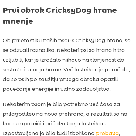
Prvi obrok CricksyDog hrane
mnenje
Ob prvem stiku naših psov s CricksyDog hrano, so
se odzvali raznoliko. Nekateri psi so hrano hitro
vzljubili, kar je izražalo njihovo naklonjenost do
sestave in vonja hrane. Več lastnikov je poročalo,
da so psih po zaužitju prvega obroka opazili
povečanje energije in vidno zadovoljstvo.
Nekaterim psom je bilo potrebno več časa za
prilagoditev na novo prehrano, a rezultati so na
koncu upravičili pričakovanja lastnikov.
Izpostavljena je bila tudi izboljšana
prebava
,