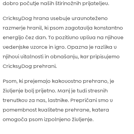
dobro počutje naših štirinožnih prijateljev.
CricksyDog hrana vsebuje uravnoteženo
razmerje hranil, ki psom zagotavlja konstantno
energijo čez dan. To pozitivno vpliva na njihove
vedenjske vzorce in igro. Opazna je razlika v
njihovi vitalnosti in obnašanju, kar pripisujemo
CricksyDog prehrani.
Psom, ki prejemajo kakovostno prehrano, je
življenje bolj prijetno. Manj je tudi stresnih
trenutkov za nas, lastnike. Prepričani smo v
pomembnost kvalitetne prehrane, katera
omogoča psom izpolnjeno življenje.