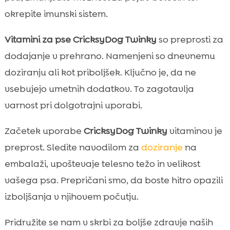
okrepite imunski sistem.
Vitamini za pse
CricksyDog Twinky
so preprosti za
dodajanje v prehrano. Namenjeni so dnevnemu
doziranju ali kot priboljšek. Ključno je, da ne
vsebujejo umetnih dodatkov. To zagotavlja
varnost pri dolgotrajni uporabi.
Začetek uporabe
CricksyDog Twinky
vitaminov je
preprost. Sledite navodilom za
doziranje
na
embalaži, upoštevaje telesno težo in velikost
vašega psa. Prepričani smo, da boste hitro opazili
izboljšanja v njihovem počutju.
Pridružite se nam v skrbi za boljše zdravje naših