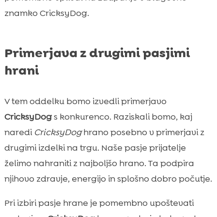
znamko CricksyDog.
Primerjava z drugimi pasjimi
hrani
V tem oddelku bomo izvedli primerjavo
CricksyDog
s konkurenco. Raziskali bomo, kaj
naredi
CricksyDog
hrano posebno v primerjavi z
drugimi izdelki na trgu. Naše pasje prijatelje
želimo nahraniti z najboljšo hrano. Ta podpira
njihovo zdravje, energijo in splošno dobro počutje.
Pri izbiri pasje hrane je pomembno upoštevati