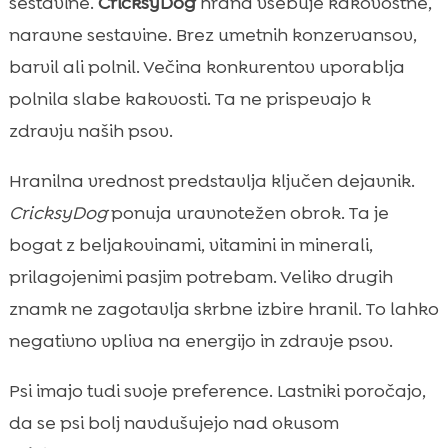
sestavine.
CricksyDog
hrana vsebuje kakovostne,
naravne sestavine. Brez umetnih konzervansov,
barvil ali polnil. Večina konkurentov uporablja
polnila slabe kakovosti. Ta ne prispevajo k
zdravju naših psov.
Hranilna vrednost predstavlja ključen dejavnik.
CricksyDog
ponuja uravnotežen obrok. Ta je
bogat z beljakovinami, vitamini in minerali,
prilagojenimi pasjim potrebam. Veliko drugih
znamk ne zagotavlja skrbne izbire hranil. To lahko
negativno vpliva na energijo in zdravje psov.
Psi imajo tudi svoje preference. Lastniki poročajo,
da se psi bolj navdušujejo nad okusom