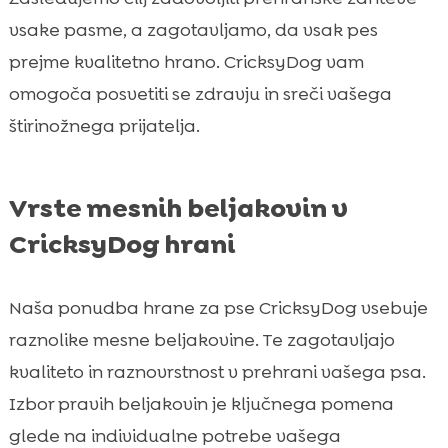
vsake pasme, a zagotavljamo, da vsak pes
prejme kvalitetno hrano. CricksyDog vam
omogoča posvetiti se zdravju in sreči vašega
štirinožnega prijatelja.
Vrste mesnih beljakovin v
CricksyDog hrani
Naša ponudba hrane za pse CricksyDog vsebuje
raznolike mesne beljakovine. Te zagotavljajo
kvaliteto in raznovrstnost v prehrani vašega psa.
Izbor pravih beljakovin je ključnega pomena
glede na individualne potrebe vašega